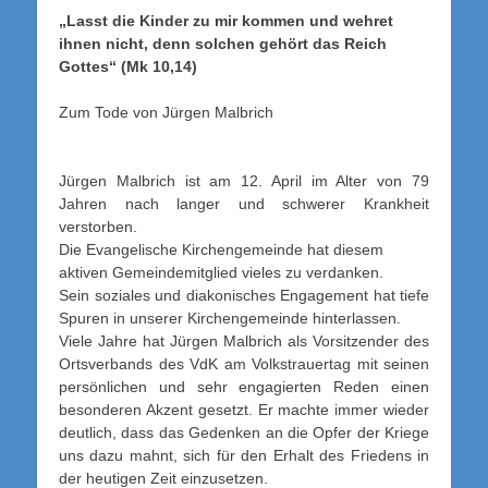
„Lasst die Kinder zu mir kommen und wehret
ihnen nicht, denn solchen gehört das Reich
Gottes“ (Mk 10,14)
Zum Tode von Jürgen Malbrich
Jürgen Malbrich ist am 12. April im Alter von 79
Jahren nach langer und schwerer Krankheit
verstorben.
Die Evangelische Kirchengemeinde hat diesem
aktiven Gemeindemitglied vieles zu verdanken.
Sein soziales und diakonisches Engagement hat tiefe
Spuren in unserer Kirchengemeinde hinterlassen.
Viele Jahre hat Jürgen Malbrich als Vorsitzender des
Ortsverbands des VdK am Volkstrauertag mit seinen
persönlichen und sehr engagierten Reden einen
besonderen Akzent gesetzt. Er machte immer wieder
deutlich, dass das Gedenken an die Opfer der Kriege
uns dazu mahnt, sich für den Erhalt des Friedens in
der heutigen Zeit einzusetzen.