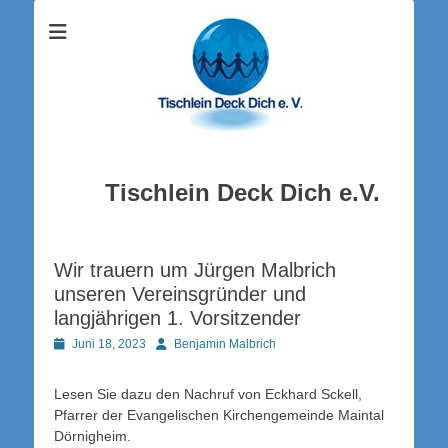
Tischlein Deck Dich e.V.
Wir trauern um Jürgen Malbrich
unseren Vereinsgründer und
langjährigen 1. Vorsitzender
Posted
Autor
Juni 18, 2023
Benjamin Malbrich
on
Lesen Sie dazu den Nachruf von Eckhard Sckell,
Pfarrer der Evangelischen Kirchengemeinde Maintal
Dörnigheim.