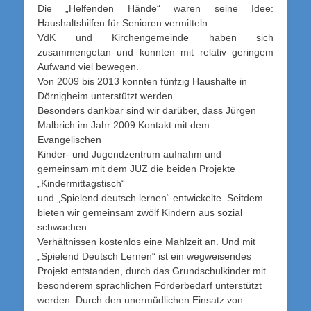
Die „Helfenden Hände“ waren seine Idee:
Haushaltshilfen für Senioren vermitteln.
VdK und Kirchengemeinde haben sich
zusammengetan und konnten mit relativ geringem
Aufwand viel bewegen.
Von 2009 bis 2013 konnten fünfzig Haushalte in
Dörnigheim unterstützt werden.
Besonders dankbar sind wir darüber, dass Jürgen
Malbrich im Jahr 2009 Kontakt mit dem
Evangelischen
Kinder- und Jugendzentrum aufnahm und
gemeinsam mit dem JUZ die beiden Projekte
„Kindermittagstisch“
und „Spielend deutsch lernen“ entwickelte. Seitdem
bieten wir gemeinsam zwölf Kindern aus sozial
schwachen
Verhältnissen kostenlos eine Mahlzeit an. Und mit
„Spielend Deutsch Lernen“ ist ein wegweisendes
Projekt entstanden, durch das Grundschulkinder mit
besonderem sprachlichen Förderbedarf unterstützt
werden. Durch den unermüdlichen Einsatz von