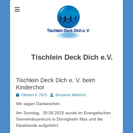
Tischlein Deck Dich e.V.
Tischlein Deck Dich e. V. beim
Kinderchor
Posted
Autor
Oktober 9, 2025
Benjamin Malbrich
on
Wir sagen Dankeschön.
Am Sonntag, 28.09.2025 wurde im Evangelischen
Gemeindezentrum in Dörnigheim Max und die
Käsebande aufgeführt.