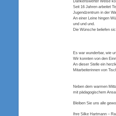
Dankenswerter Weise kon
Seit 16 Jahren arbeitet T
Jugendzentrum in der W
An einer Leine hingen Wün
und und und.
Die Wünsche beliefen sic
Es war wunderbar, wie u
Wir konnten von den Ein
An dieser Stelle ein her
Mitarbeiterinnen von Tisc
Neben dem warmen Mittage
mit pädagogischem Ansat
Bleiben Sie uns alle gew
Ihre Silke Hartmann – R