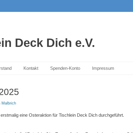
ein Deck Dich e.V.
rstand
Kontakt
Spenden-Konto
Impressum
 2025
 Malbrich
erstmalig eine Osteraktion für Tischlein Deck Dich durchgeführt.